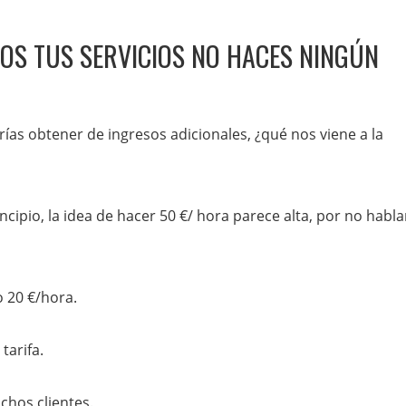
OS TUS SERVICIOS NO HACES NINGÚN
s obtener de ingresos adicionales, ¿qué nos viene a la
ipio, la idea de hacer 50 €/ hora parece alta, por no habla
 20 €/hora.
tarifa.
hos clientes.