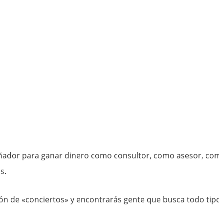
eñador para ganar dinero como consultor, como asesor, co
s.
ión de «conciertos» y encontrarás gente que busca todo tip