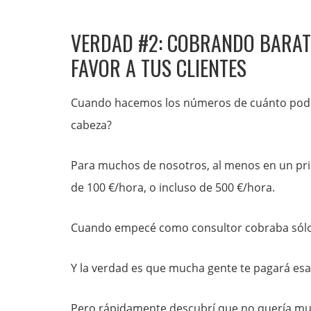
VERDAD #2: COBRANDO BARAT
FAVOR A TUS CLIENTES
Cuando hacemos los números de cuánto podría
cabeza?
Para muchos de nosotros, al menos en un princ
de 100 €/hora, o incluso de 500 €/hora.
Cuando empecé como consultor cobraba sólo
Y la verdad es que mucha gente te pagará esa 
Pero rápidamente descubrí que no quería muc