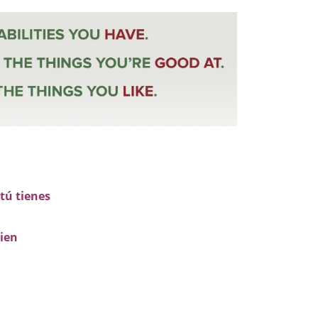
tú tienes
ien