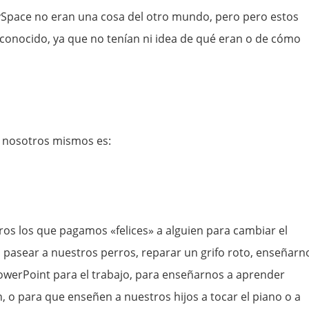
MySpace no eran una cosa del otro mundo, pero pero estos
esconocido, ya que no tenían ni idea de qué eran o de cómo
a nosotros mismos es:
os los que pagamos «felices» a alguien para cambiar el
, pasear a nuestros perros, reparar un grifo roto, enseñarn
owerPoint para el trabajo, para enseñarnos a aprender
n, o para que enseñen a nuestros hijos a tocar el piano o a