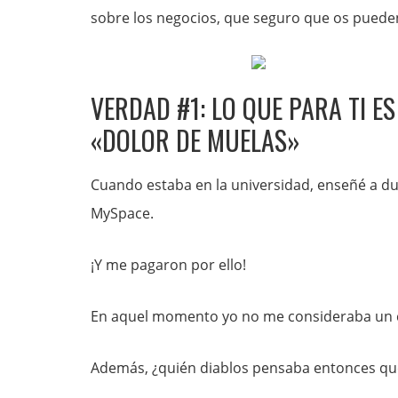
sobre los negocios, que seguro que os pueden 
VERDAD #1: LO QUE PARA TI E
«DOLOR DE MUELAS»
Cuando estaba en la universidad, enseñé a d
MySpace.
¡Y me pagaron por ello!
En aquel momento yo no me consideraba un c
Además, ¿quién diablos pensaba entonces que