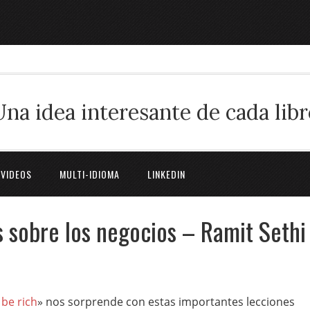
Una idea interesante de cada libr
 VIDEOS
MULTI-IDIOMA
LINKEDIN
 sobre los negocios – Ramit Sethi
 be rich
» nos sorprende con estas importantes lecciones