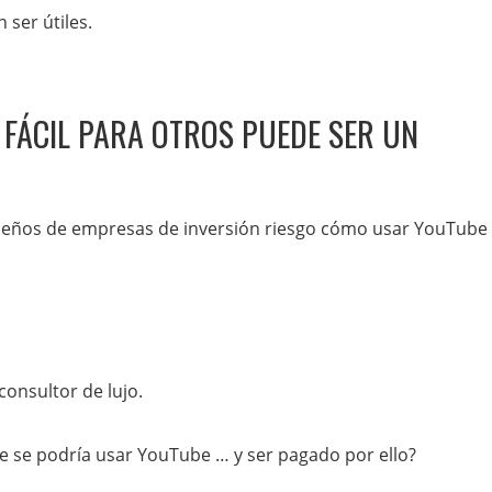
ser útiles.
S FÁCIL PARA OTROS PUEDE SER UN
ueños de empresas de inversión riesgo cómo usar YouTube 
onsultor de lujo.
 se podría usar YouTube … y ser pagado por ello?