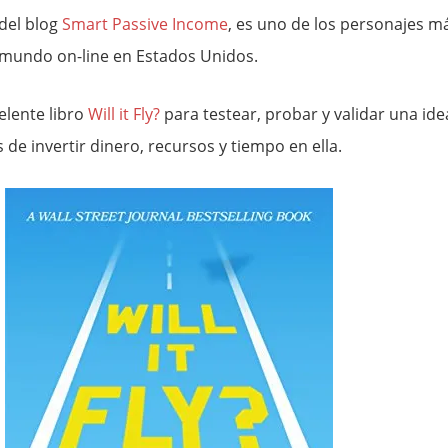
 del blog
Smart Passive Income
, es uno de los personajes m
l mundo on-line en Estados Unidos.
elente libro
Will it Fly?
para testear, probar y validar una ide
 de invertir dinero, recursos y tiempo en ella.