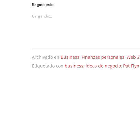
Me gusta esto:
Cargando...
Archivado en:
Business
,
Finanzas personales
,
Web 2
Etiquetado con:
business
,
ideas de negocio
,
Pat Fly