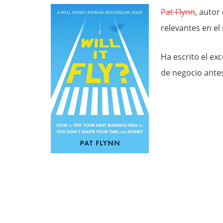
Pat Flynn
, autor
relevantes en e
Ha escrito el exc
de negocio antes