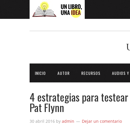
INICIO
AUTOR
RECURSOS
AUDIOS Y
4 estrategias para testear 
Pat Flynn
30 abril 2016
by
admin
Dejar un comentario