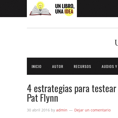
INICIO
AUTOR
RECURSOS
AUDIOS Y
4 estrategias para testear 
Pat Flynn
30 abril 2016
by
admin
Dejar un comentario