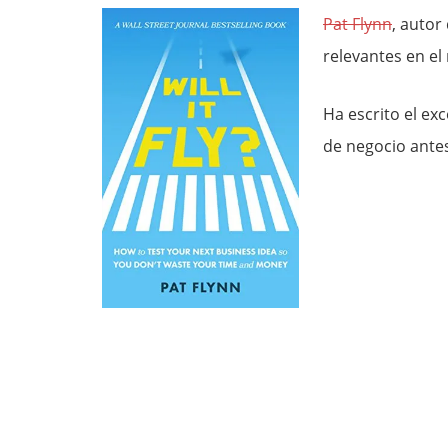
Pat Flynn
, autor
relevantes en e
Ha escrito el exc
de negocio antes