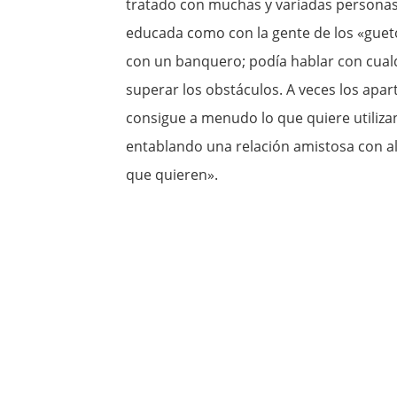
tratado con muchas y variadas personas
educada como con la gente de los «gueto
con un banquero; podía hablar con cualq
superar los obstáculos. A veces los apar
consigue a menudo lo que quiere utiliz
entablando una relación amistosa con al
que quieren».