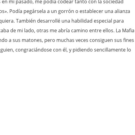
 en mi pasado, me podía codear tanto con la sociedad
s». Podía pegársela a un gorrón o establecer una alianza
uiera. También desarrollé una habilidad especial para
taba de mi lado, otras me abría camino entre ellos. La Mafia
ando a sus matones, pero muchas veces consiguen sus fines
guien, congraciándose con él, y pidiendo sencillamente lo