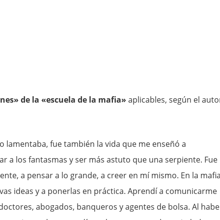
ones» de la «escuela de la mafia»
aplicables, según el auto
do lamentaba, fue también la vida que me enseñó a
r a los fantasmas y ser más astuto que una serpiente. Fue
nte, a pensar a lo grande, a creer en mí mismo. En la mafi
uevas ideas y a ponerlas en práctica. Aprendí a comunicarme
 doctores, abogados, banqueros y agentes de bolsa. Al habe