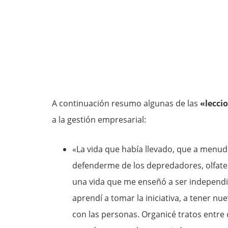
A continuación resumo algunas de las
«lecci
a la gestión empresarial:
«La vida que había llevado, que a menu
defenderme de los depredadores, olfatea
una vida que me enseñó a ser independie
aprendí a tomar la iniciativa, a tener n
con las personas. Organicé tratos entre