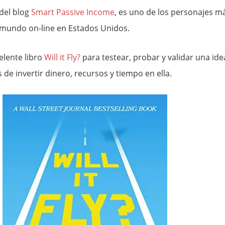
 del blog
Smart Passive Income
, es uno de los personajes m
l mundo on-line en Estados Unidos.
elente libro
Will it Fly?
para testear, probar y validar una ide
 de invertir dinero, recursos y tiempo en ella.