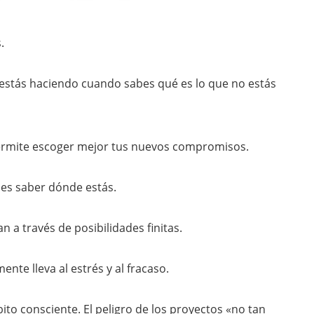
.
 estás haciendo cuando sabes qué es lo que no estás
ermite escoger mejor tus nuevos compromisos.
bes saber dónde estás.
 a través de posibilidades finitas.
nte lleva al estrés y al fracaso.
ito consciente. El peligro de los proyectos «no tan