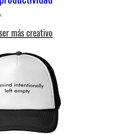
s
:
ser más creativo