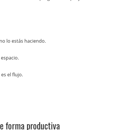
no lo estás haciendo.
 espacio.
s el flujo.
e forma productiva