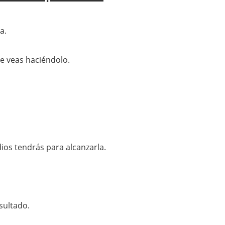
a.
e veas haciéndolo.
os tendrás para alcanzarla.
sultado.