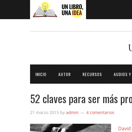
INICIO
AUTOR
RECURSOS
AUDIOS Y
52 claves para ser más pro
21 marzo 2015
by
admin
4 comentarios
David 