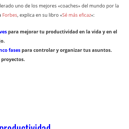
derado uno de los mejores «coaches» del mundo por la
ta
Forbes
, explica en su libro «
Sé más eficaz
«:
aves
para mejorar tu productividad en la vida y en el
jo.
nco fases
para controlar y organizar tus asuntos.
 proyectos.
 productividad