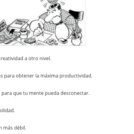
creatividad a otro nivel.
s para obtener la máxima productividad.
e para que tu mente pueda desconectar.
ilidad.
n más débil.