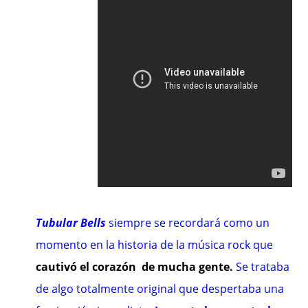
Tubular Bells
siempre se recordará como un
momento en la historia de la música rock que
cautivó el corazón de mucha gente.
Se trataba
de algo totalmente original que despertaba una