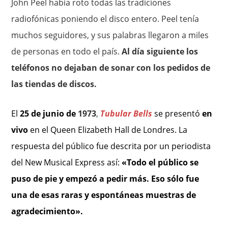
John Peel había roto todas las tradiciones
radiofónicas poniendo el disco entero. Peel tenía
muchos seguidores, y sus palabras llegaron a miles
de personas en todo el país.
Al día siguiente los
teléfonos no dejaban de sonar con los pedidos de
las tiendas de discos.
El
25 de
junio de
1973
,
Tubular Bells
se presentó
en
vivo
en el Queen Elizabeth Hall de Londres. La
respuesta del público fue descrita por un periodista
del New Musical Express así:
«Todo el público se
puso de pie y empezó a pedir más. Eso sólo fue
una de esas raras y espontáneas muestras de
agradecimiento».