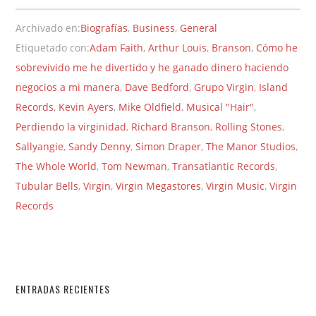
Archivado en:
Biografías
,
Business
,
General
Etiquetado con:
Adam Faith
,
Arthur Louis
,
Branson
,
Cómo he
sobrevivido me he divertido y he ganado dinero haciendo
negocios a mi manera
,
Dave Bedford
,
Grupo Virgin
,
Island
Records
,
Kevin Ayers
,
Mike Oldfield
,
Musical "Hair"
,
Perdiendo la virginidad
,
Richard Branson
,
Rolling Stones
,
Sallyangie
,
Sandy Denny
,
Simon Draper
,
The Manor Studios
,
The Whole World
,
Tom Newman
,
Transatlantic Records
,
Tubular Bells
,
Virgin
,
Virgin Megastores
,
Virgin Music
,
Virgin
Records
ENTRADAS RECIENTES