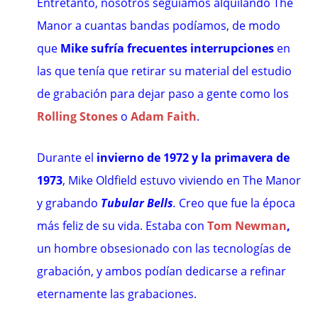
Entretanto, nosotros seguíamos alquilando The
Manor a cuantas bandas podíamos, de modo
que
Mike sufría frecuentes interrupciones
en
las que tenía que retirar su material del estudio
de grabación para dejar paso a gente como los
Rolling Stones
o
Adam Faith
.
Durante el
invierno de 1972 y la primavera de
1973
, Mike Oldfield estuvo viviendo en The Manor
y grabando
Tubular Bells
.
Creo que fue la época
más feliz de su vida. Estaba con
Tom Newman
,
un hombre obsesionado con las tecnologías de
grabación, y ambos podían dedicarse a refinar
eternamente las grabaciones.