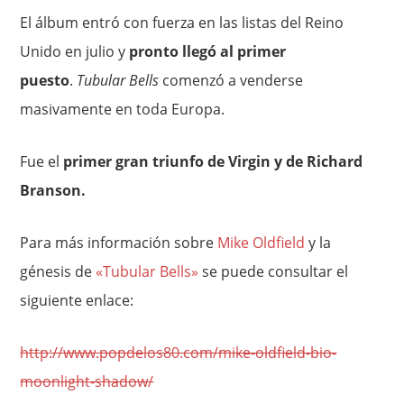
El álbum entró con fuerza en las listas del Reino
Unido en julio y
pronto llegó al primer
puesto
.
Tubular Bells
comenzó a venderse
masivamente en toda Europa.
Fue el
primer gran triunfo de Virgin y de Richard
Branson.
Para más información sobre
Mike Oldfield
y la
génesis de
«Tubular Bells»
se puede consultar el
siguiente enlace:
http://www.popdelos80.com/mike-oldfield-bio-
moonlight-shadow/