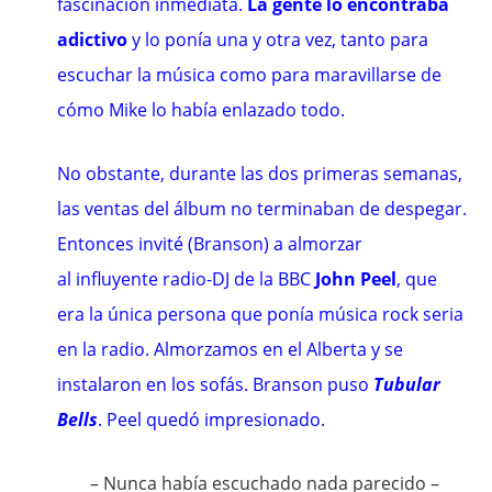
fascinación inmediata.
La gente lo encontraba
adictivo
y lo ponía una y otra vez, tanto para
escuchar la música como para maravillarse de
cómo Mike lo había enlazado todo.
No obstante, durante las dos primeras semanas,
las ventas del álbum no terminaban de despegar.
Entonces invité (Branson) a almorzar
al influyente
radio-DJ
de la
BBC
John Peel
, que
era la única persona que ponía música rock seria
en la radio. Almorzamos en el Alberta y se
instalaron en los sofás. Branson puso
Tubular
Bells
. Peel quedó impresionado.
– Nunca había escuchado nada parecido –