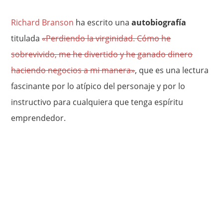
Richard Branson
ha escrito una
autobiografía
titulada
«Perdiendo la virginidad. Cómo he
sobrevivido, me he divertido y he ganado dinero
haciendo negocios a mi manera»
, que es una lectura
fascinante por lo atípico del personaje y por lo
instructivo para cualquiera que tenga espíritu
emprendedor.