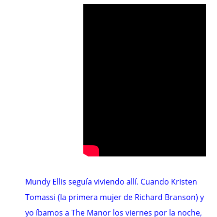
Mundy Ellis seguía viviendo allí. Cuando Kristen
Tomassi (la primera mujer de Richard Branson) y
yo íbamos a The Manor los viernes por la noche,