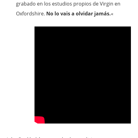
grabado en los estudios propios de Virgin en
Oxfordshire.
No lo vais a olvidar jamás.
«