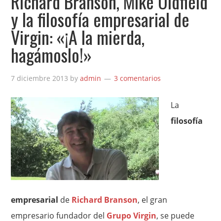
Richard Branson, Mike Oldfield
y la filosofía empresarial de
Virgin: «¡A la mierda,
hagámoslo!»
7 diciembre 2013
by
admin
3 comentarios
La
filosofía
empresarial
de
Richard Branson
, el gran
empresario fundador del
Grupo Virgin
, se puede