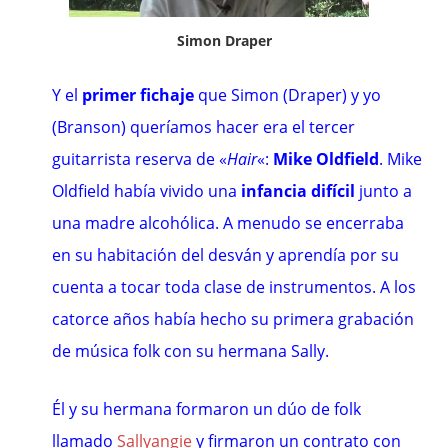
Simon Draper
Y el
primer fichaje
que Simon (Draper) y yo
(Branson) queríamos hacer era el tercer
guitarrista reserva de
«
Hair
«
:
Mike Oldfield
.
Mike
Oldfield
había vivido una
infancia difícil
junto a
una madre alcohólica. A menudo se encerraba
en su habitación del desván y aprendía por su
cuenta a tocar toda clase de instrumentos. A los
catorce años había hecho su primera grabación
de música folk con su hermana Sally.
Él y su hermana formaron un dúo de folk
llamado
Sallyangie
y firmaron un contrato con