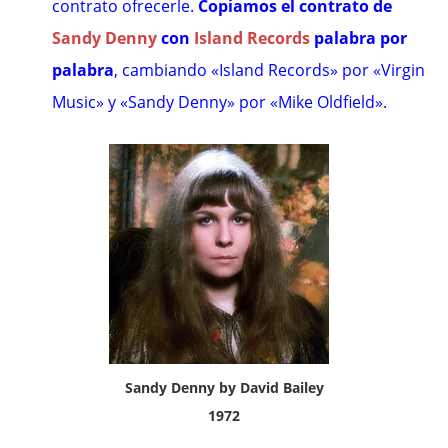
contrato ofrecerle.
Copiamos el contrato de
Sandy Denny
con
Island Records
palabra por
palabra
, cambiando «Island Records» por «Virgin
Music» y «Sandy Denny» por «Mike Oldfield».
Sandy Denny by David Bailey
1972