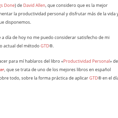
gs Done
) de
David Allen
, que considero que es la mejor
entar la productividad personal y disfrutar más de la vida 
que disponemos.
e a día de hoy no me puedo considerar satisfecho de mi
o actual del método
GTD
®.
acer para mí hablaros del libro «
Productividad Personal
» de
var
, que se trata de uno de los mejores libros en español
sobre todo, sobre la forma práctica de aplicar
GTD
® en el dí