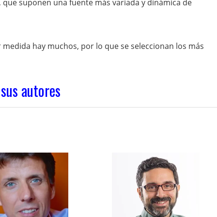
s, que suponen una fuente más variada y dinámica de
medida hay muchos, por lo que se seleccionan los más
 sus autores