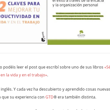
o podéis leer el post que escribí sobre uno de sus libros
«S
en la vida y en el trabajo»
.
n inglés. Y cada vez ha descubierto y aprendido cosas nuevas
da que su experiencia con
GTD
® era también distinta.