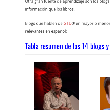
Otra gran fuente de aprendizaje son los blog
información que los libros.
Blogs que hablen de
GTD
® en mayor o menor 
relevantes en español:
Tabla resumen de los 14 blogs y