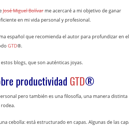
de
José Miguel Bolívar
me acercaré a mi objetivo de ganar
ficiente en mi vida personal y profesional.
ioma español que recomienda el autor para profundizar en el
todo
GTD
®.
s estos blogs, que son auténticas joyas.
obre productividad
GTD
®
rsonal pero también es una filosofía, una manera distinta
 rodea.
una cebolla: está estructurado en capas. Algunas de las cap