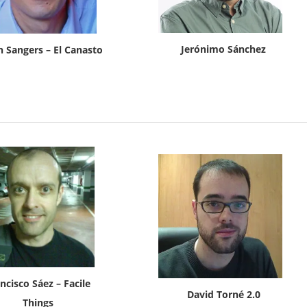
Jerónimo Sánchez
n Sangers – El Canasto
ncisco Sáez – Facile
David Torné 2.0
Things