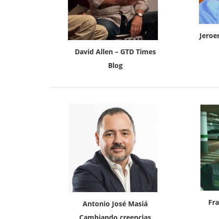
Jeroe
David Allen – GTD Times
Blog
Fra
Antonio José Masiá
Cambiando creencias