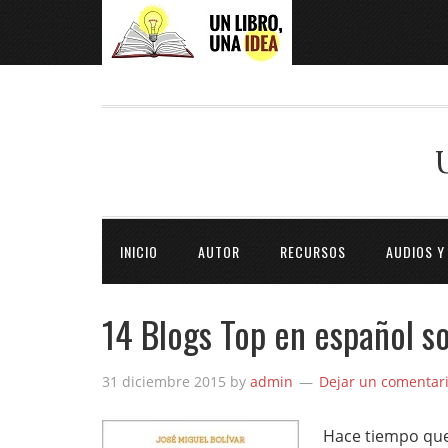
INICIO
AUTOR
RECURSOS
AUDIOS Y
14 Blogs Top en español s
31 diciembre 2015
by
admin
Dejar un comentar
Hace tiempo que