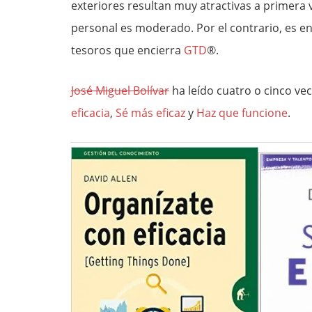
exteriores resultan muy atractivas a primera 
personal es moderado. Por el contrario, es e
tesoros que encierra
GTD
®.
José Miguel Bolívar
ha leído cuatro o cinco vec
eficacia
,
Sé más eficaz
y
Haz que funcione
.