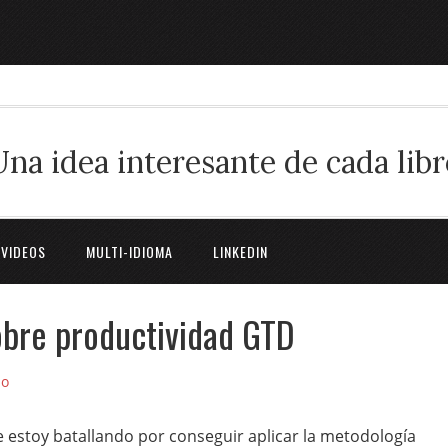
Una idea interesante de cada libr
 VIDEOS
MULTI-IDIOMA
LINKEDIN
obre productividad GTD
io
 estoy batallando por conseguir aplicar la metodología