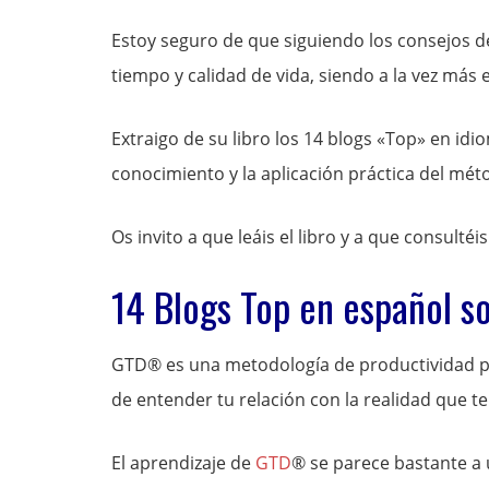
Estoy seguro de que siguiendo los consejos 
tiempo y calidad de vida, siendo a la vez más e
Extraigo de su libro los 14 blogs «Top» en id
conocimiento y la aplicación práctica del mé
Os invito a que leáis el libro y a que consultéi
14 Blogs Top en español s
GTD® es una metodología de productividad pe
de entender tu relación con la realidad que te
El aprendizaje de
GTD
® se parece bastante a 