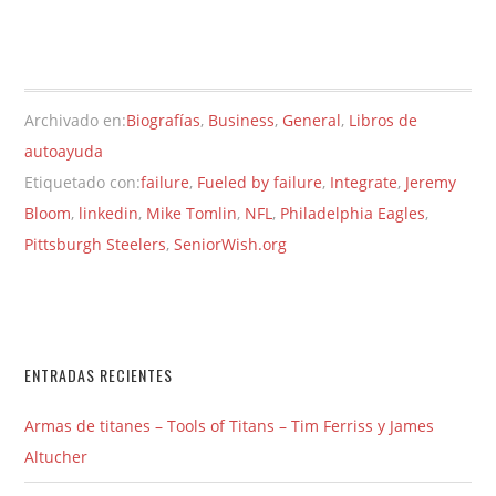
Archivado en:
Biografías
,
Business
,
General
,
Libros de
autoayuda
Etiquetado con:
failure
,
Fueled by failure
,
Integrate
,
Jeremy
Bloom
,
linkedin
,
Mike Tomlin
,
NFL
,
Philadelphia Eagles
,
Pittsburgh Steelers
,
SeniorWish.org
ENTRADAS RECIENTES
Armas de titanes – Tools of Titans – Tim Ferriss y James
Altucher