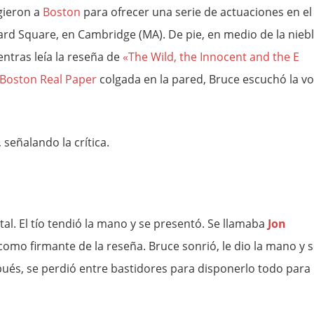
igieron a
Boston
para ofrecer una serie de actuaciones en el
rd Square, en Cambridge (MA). De pie, en medio de la niebl
entras leía la reseña de
«The Wild, the Innocent and the E
Boston Real Paper
colgada en la pared, Bruce escuchó la vo
 señalando la crítica.
al. El tío tendió la mano y se presentó. Se llamaba
Jon
 como firmante de la reseña. Bruce sonrió, le dio la mano y 
pués, se perdió entre bastidores para disponerlo todo para 