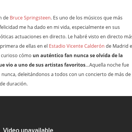
an de
Bruce Springsteen
. Es uno de los músicos que más
licidad me ha dado en mi vida, especialmente en sus
óticas actuaciones en directo. Le habré visto en directo má
 primera de ellas en el
Estadio Vicente Calderón
de Madrid 
s curioso cómo
un auténtico fan nunca se olvida de la
e vio a uno de sus artistas favoritos
…Aquella noche fue
 nunca, deleitándonos a todos con un concierto de más de
de duración.