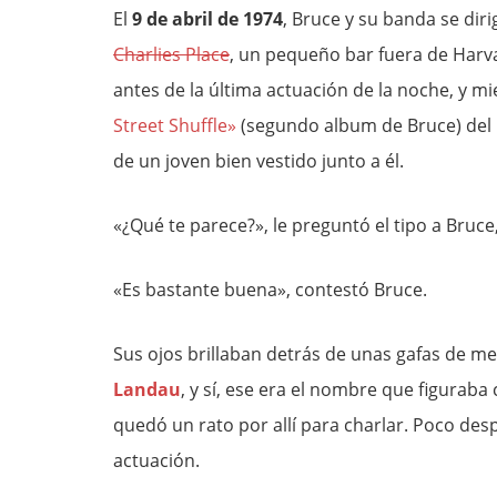
El
9 de abril de 1974
, Bruce y su banda se dir
Charlies Place
, un pequeño bar fuera de Harva
antes de la última actuación de la noche, y mi
Street Shuffle»
(segundo album de Bruce) del
de un joven bien vestido junto a él.
«¿Qué te parece?», le preguntó el tipo a Bruce,
«Es bastante buena», contestó Bruce.
Sus ojos brillaban detrás de unas gafas de met
Landau
, y sí, ese era el nombre que figuraba
quedó un rato por allí para charlar. Poco des
actuación.