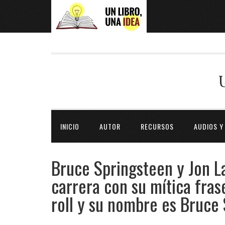
INICIO
AUTOR
RECURSOS
AUDIOS Y
Bruce Springsteen y Jon L
carrera con su mítica fras
roll y su nombre es Bruce