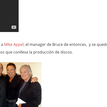
ó a
Mike Appel
, el manager de Bruce de entonces, y se qued
tos que conlleva la producción de discos.