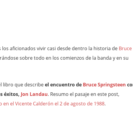
los aficionados vivir casi desde dentro la historia de
Bruce
trándose sobre todo en los comienzos de la banda y en su
l libro que describe
el encuentro de
Bruce Springsteen
co
s éxitos,
Jon Landau
. Resumo el pasaje en este post,
o en el Vicente Calderón el 2 de agosto de 1988
.