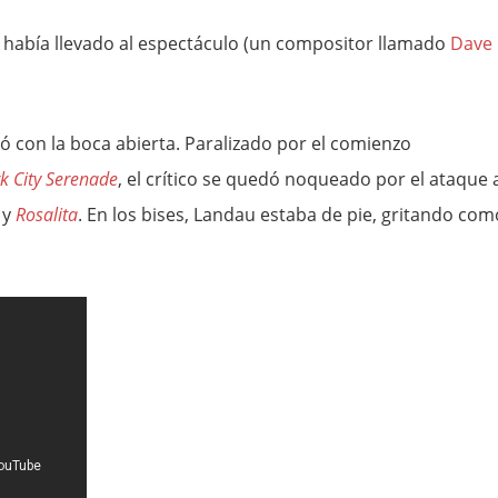
e había llevado al espectáculo (un compositor llamado
Dave
 con la boca abierta. Paralizado por el comienzo
k City Serenade
, el crítico se quedó noqueado por el ataque 
y
Rosalita
. En los bises, Landau estaba de pie, gritando com