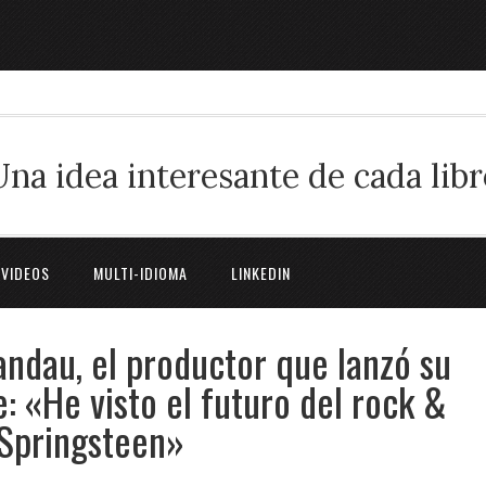
Una idea interesante de cada libr
 VIDEOS
MULTI-IDIOMA
LINKEDIN
andau, el productor que lanzó su
e: «He visto el futuro del rock &
 Springsteen»