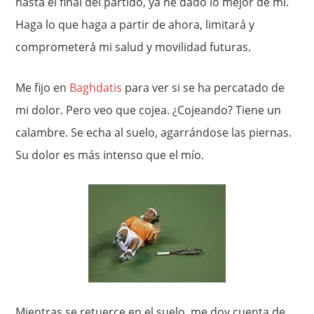
hasta el final del partido, ya he dado lo mejor de mí.
Haga lo que haga a partir de ahora, limitará y
comprometerá mi salud y movilidad futuras.
Me fijo en
Baghdatis
para ver si se ha percatado de
mi dolor. Pero veo que cojea. ¿Cojeando? Tiene un
calambre. Se echa al suelo, agarrándose las piernas.
Su dolor es más intenso que el mío.
Mientras se retuerce en el suelo, me doy cuenta de