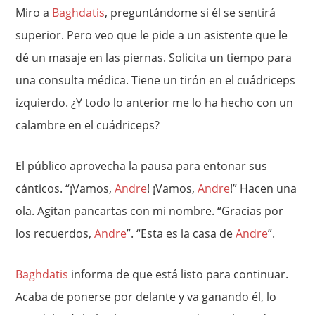
Miro a
Baghdatis
, preguntándome si él se sentirá
superior. Pero veo que le pide a un asistente que le
dé un masaje en las piernas. Solicita un tiempo para
una consulta médica. Tiene un tirón en el cuádriceps
izquierdo. ¿Y todo lo anterior me lo ha hecho con un
calambre en el cuádriceps?
El público aprovecha la pausa para entonar sus
cánticos. “¡Vamos,
Andre
! ¡Vamos,
Andre
!” Hacen una
ola. Agitan pancartas con mi nombre. “Gracias por
los recuerdos,
Andre
”. “Esta es la casa de
Andre
”.
Baghdatis
informa de que está listo para continuar.
Acaba de ponerse por delante y va ganando él, lo