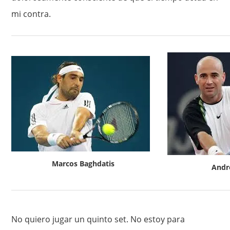
mi contra.
Marcos Baghdatis
Andr
No quiero jugar un quinto set. No estoy para