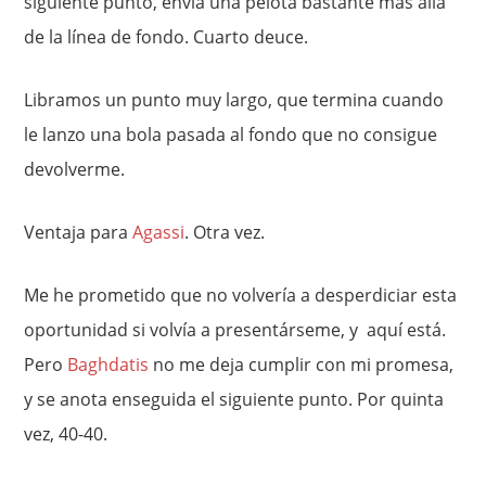
siguiente punto, envía una pelota bastante más allá
de la línea de fondo. Cuarto deuce.
Libramos un punto muy largo, que termina cuando
le lanzo una bola pasada al fondo que no consigue
devolverme.
Ventaja para
Agassi
. Otra vez.
Me he prometido que no volvería a desperdiciar esta
oportunidad si volvía a presentárseme, y aquí está.
Pero
Baghdatis
no me deja cumplir con mi promesa,
y se anota enseguida el siguiente punto. Por quinta
vez, 40-40.