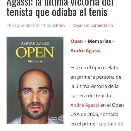
Agassi: la última victoria del
tenista que odiaba el tenis
28 septiembre 2014
by
admin
Dejar un comentario
Open
– Memorias –
Andre Agassi
Este es el épico relato
en primera persona de
la última victoria de la
carrera del tenista
Andre Agassi
en el Open
USA de 2006, contada
en el primer capítulo de