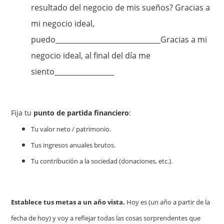
resultado del negocio de mis sueños? Gracias a
mi negocio ideal,
puedo______________________________Gracias a mi
negocio ideal, al final del día me
siento_________________
Fija tu
punto de partida financiero
:
Tu valor neto / patrimonio.
Tus ingresos anuales brutos.
Tu contribución a la sociedad (donaciones, etc.).
Establece tus metas a un año vista.
Hoy es (un año a partir de la
fecha de hoy) y voy a reflejar todas las cosas sorprendentes que