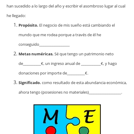
han sucedido a lo largo del año y escribir el asombroso lugar al cual
he llegado:
Propósito.
El negocio de mis sueño está cambiando el
mundo que me rodea porque a través de él he
conseguido_________________
Metas numéricas.
Sé que tengo un patrimonio neto
de__________€, un ingreso anual de ___________€, y hago
donaciones por importe de__________€.
Significado.
como resultado de esta abundancia económica,
ahora tengo (posesiones no materiales)__________________.