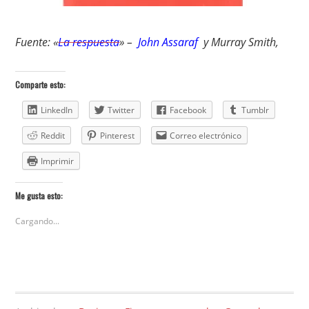
Fuente: «
La respuesta
» –
John Assaraf
y Murray Smith,
Comparte esto:
LinkedIn
Twitter
Facebook
Tumblr
Reddit
Pinterest
Correo electrónico
Imprimir
Me gusta esto:
Cargando...