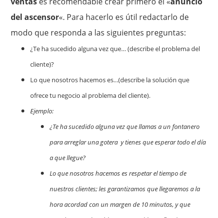
ventas
es recomendable crear primero el «
anuncio
del ascensor
«. Para hacerlo es útil redactarlo de
modo que responda a las siguientes preguntas:
¿Te ha sucedido alguna vez que… (describe el problema del
cliente)?
Lo que nosotros hacemos es…(describe la solución que
ofrece tu negocio al problema del cliente).
Ejemplo:
¿Te ha sucedido alguna vez que llamas a un fontanero
para arreglar una gotera y tienes que esperar todo el día
a que llegue?
Lo que nosotros hacemos es respetar el tiempo de
nuestros clientes; les garantizamos que llegaremos a la
hora acordad con un margen de 10 minutos, y que