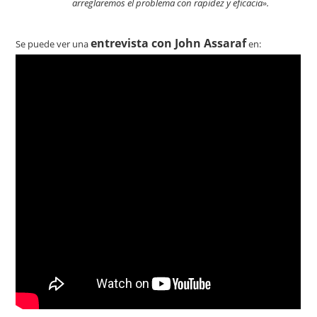
arreglaremos el problema con rapidez y eficacia».
entrevista con John Assaraf
Se puede ver una
en: