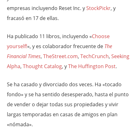
empresas incluyendo Reset Inc. y
StockPickr
, y
fracasó en 17 de ellas.
Ha publicado 11 libros, incluyendo «
Choose
yourself!
«, y es colaborador frecuente de
The
Financial Times
,
TheStreet.com
,
TechCrunch
,
Seeking
Alpha
,
Thought Catalog
, y
The Huffington Post
.
Se ha casado y divorciado dos veces. Ha «tocado
fondo» y se ha sentido desesperado, hasta el punto
de vender o dejar todas sus propiedades y vivir
largas temporadas en casas de amigos en plan
«nómada».