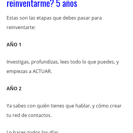
reinventarme? 5 años
Estas son las etapas que debes pasar para
reinventarte:
AÑO 1
Investigas, profundizas, lees todo lo que puedes, y
empiezas a ACTUAR.
AÑO 2
Ya sabes con quién tienes que hablar, y cómo crear
tu red de contactos.
Lo haces todos los días.