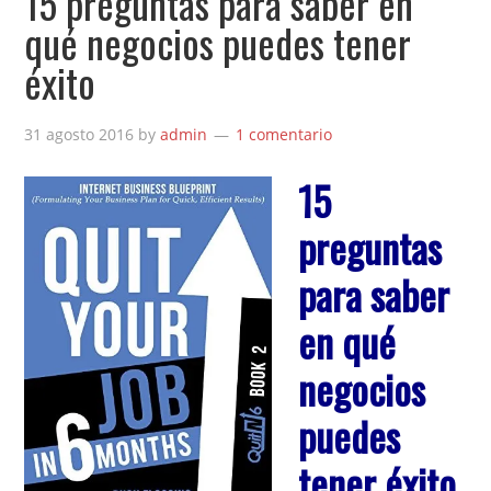
15 preguntas para saber en
qué negocios puedes tener
éxito
31 agosto 2016
by
admin
1 comentario
15
preguntas
para saber
en qué
negocios
puedes
tener éxito