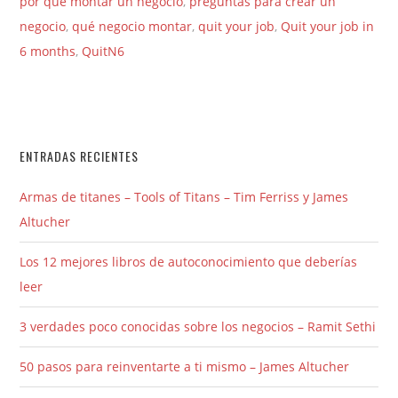
por qué montar un negocio
,
preguntas para crear un
negocio
,
qué negocio montar
,
quit your job
,
Quit your job in
6 months
,
QuitN6
ENTRADAS RECIENTES
Armas de titanes – Tools of Titans – Tim Ferriss y James
Altucher
Los 12 mejores libros de autoconocimiento que deberías
leer
3 verdades poco conocidas sobre los negocios – Ramit Sethi
50 pasos para reinventarte a ti mismo – James Altucher