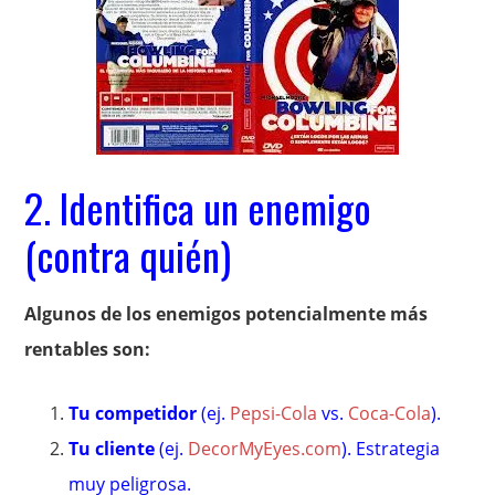
2. Identifica un enemigo
(contra quién)
Algunos de los enemigos potencialmente más
rentables son:
Tu competidor
(ej.
Pepsi-Cola
vs.
Coca-Cola
).
Tu cliente
(ej.
DecorMyEyes.com
). Estrategia
muy peligrosa.