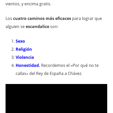
vientos, y encima gratis.
Los
cuatro caminos más eficaces
para lograr que
alguien se
escandalice
son:
Sexo
Religión
Violencia
Honestidad.
Recordemos el «Por qué no te
callas» del Rey de España a Chávez.