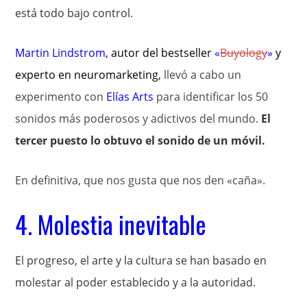
está todo bajo control.
Martin Lindstrom
,
autor del bestseller
«
Buyology
»
y
experto en
neuromarketing
,
llevó a cabo un
experimento con
Elías Arts
para identificar los 50
sonidos más poderosos y adictivos del mundo.
El
tercer puesto lo obtuvo el sonido de un móvil.
En definitiva, que nos gusta que nos den «caña».
4. Molestia inevitable
El progreso, el arte y la cultura se han basado en
molestar al poder establecido y a la autoridad.