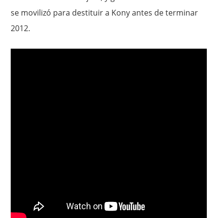
se movilizó para destituir a Kony antes de terminar
2012.