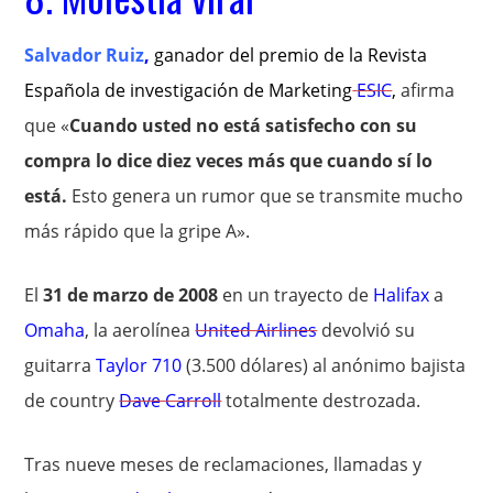
Salvador Ruiz
,
ganador del premio de la Revista
Española de investigación de Marketing
ESIC
,
afirma
que «
Cuando usted no está satisfecho con su
compra lo dice diez veces más que cuando sí lo
está.
Esto genera un rumor que se transmite mucho
más rápido que la gripe A».
El
31 de marzo de 2008
en un trayecto de
Halifax
a
Omaha
, la aerolínea
United Airlines
devolvió su
guitarra
Taylor 710
(3.500 dólares) al anónimo bajista
de country
Dave Carroll
totalmente destrozada.
Tras nueve meses de reclamaciones, llamadas y