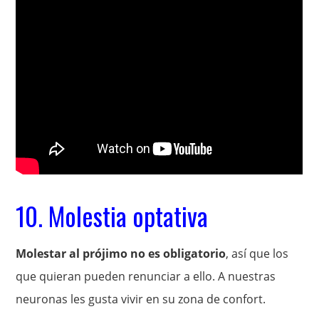
10. Molestia optativa
Molestar al prójimo no es obligatorio
, así que los
que quieran pueden renunciar a ello. A nuestras
neuronas les gusta vivir en su zona de confort.