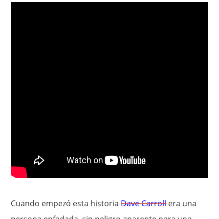
Cuando empezó esta historia
Dave Carroll
era una
persona enfadada, sin peligro aparente para una