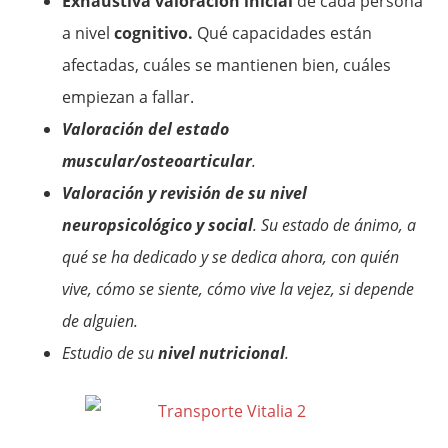
Exhaustiva valoración inicial
de cada persona
a nivel
cognitivo.
Qué capacidades están
afectadas, cuáles se mantienen bien, cuáles
empiezan a fallar.
Valoración del estado
muscular/osteoarticular
.
Valoración y revisión de su nivel
neuropsicológico y social
. Su estado de ánimo, a
qué se ha dedicado y se dedica ahora, con quién
vive, cómo se siente, cómo vive la vejez, si depende
de alguien.
Estudio de su
nivel nutricional
.