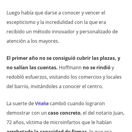
Luego había que darse a conocer y vencer el
escepticismo y la incredulidad con la que era
recibido un método innovador y personalizado de
atención a los mayores.
El primer año no se consiguió cubrir las plazas, y
no salían las cuentas.
Hoffmann
no se rindió
y
redobló esfuerzos, visitando los comercios y locales
del barrio, invitándoles a conocer el centro.
La suerte de
Vitalia
cambió cuando lograron
demostrar con un
caso concreto
, el del notario Juan,
72 años, víctima de microinfartos que le habían
arrebatado la capacidad de firmar,
lo que era