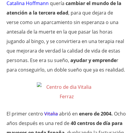
Catalina Hoffmann
quería
cambiar el mundo de la
atención a la tercera edad
, para que dejara de
verse como un aparcamiento sin esperanza o una
antesala de la muerte en la que pasar las horas
jugando al bingo, y se convirtiera en una terapia real
que mejorara de verdad la calidad de vida de estas
personas. Ese era su sueño,
ayudar y emprende
r
para conseguirlo, un doble sueño que ya es realidad.
El primer centro
Vitalia
abrió en
enero de 2004.
Ocho
años después es una red de
40 centros de día para
mayores en toda España
, duplicando la facturación