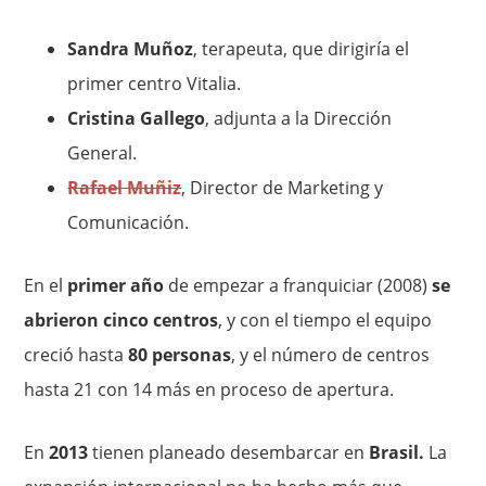
Sandra Muñoz
, terapeuta, que dirigiría el
primer centro Vitalia.
Cristina Gallego
, adjunta a la Dirección
General.
Rafael Muñiz
, Director de Marketing y
Comunicación.
En el
primer año
de empezar a franquiciar (2008)
se
abrieron cinco centros
, y con el tiempo el equipo
creció hasta
80 personas
, y el número de centros
hasta 21 con 14 más en proceso de apertura.
En
2013
tienen planeado desembarcar en
Brasil.
La