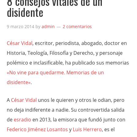
8 consejos vitales de un
disidente
9 marzo 2014
by
admin
2 comentarios
César Vidal
, escritor, periodista, abogado, doctor en
Historia, Teología, Filosofía y Derecho, y personaje
polémico e inclasificable, ha publicado sus memorias
«No vine para quedarme. Memorias de un
disidente»
.
A
César Vidal
unos le quieren y otros le odian, pero
no deja indiferente a nadie. Su controvertida salida
de
esradio
en 2013, la emisora que fundó junto con
Federico Jiménez Losantos
y
Luis Herrero
, es el