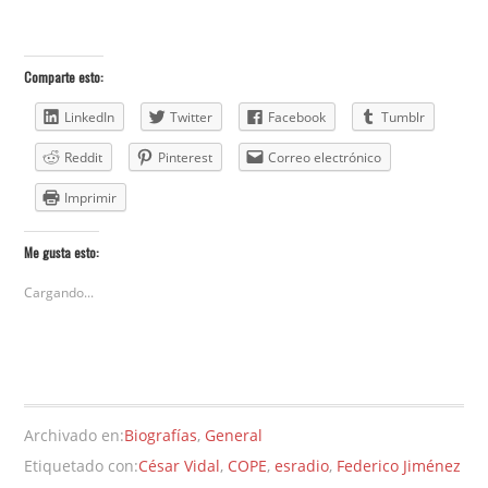
Comparte esto:
LinkedIn
Twitter
Facebook
Tumblr
Reddit
Pinterest
Correo electrónico
Imprimir
Me gusta esto:
Cargando...
Archivado en:
Biografías
,
General
Etiquetado con:
César Vidal
,
COPE
,
esradio
,
Federico Jiménez