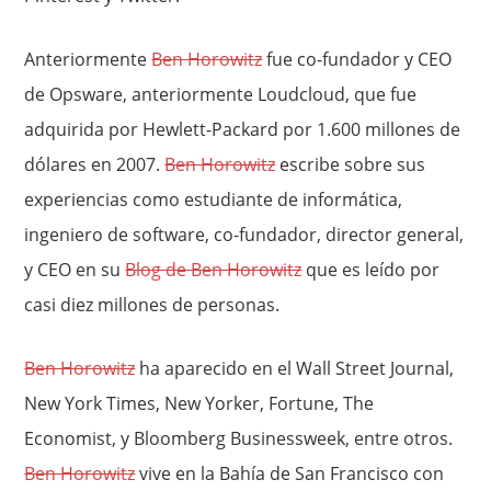
Anteriormente
Ben Horowitz
fue co-fundador y CEO
de Opsware, anteriormente Loudcloud, que fue
adquirida por Hewlett-Packard por 1.600 millones de
dólares en
2007.
Ben Horowitz
escribe sobre sus
experiencias como estudiante de informática,
ingeniero de software, co-fundador, director general,
y CEO
en
su
Blog de Ben Horowitz
que es leído por
casi diez millones de personas.
Ben Horowitz
ha aparecido en el Wall Street Journal,
New York Times, New Yorker, Fortune
, The
Economist
, y Bloomberg Businessweek, entre otros.
Ben Horowitz
vive en la Bahía de San Francisco
con