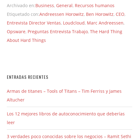
Archivado en:
Business
,
General
,
Recursos humanos
Etiquetado con:
Andreessen Horowitz
,
Ben Horowitz
,
CEO
,
Entrevista Director Ventas
,
Loudcloud
,
Marc Andreessen
,
Opsware
,
Preguntas Entrevista Trabajo
,
The Hard Thing
About Hard Things
ENTRADAS RECIENTES
Armas de titanes – Tools of Titans – Tim Ferriss y James
Altucher
Los 12 mejores libros de autoconocimiento que deberías
leer
3 verdades poco conocidas sobre los negocios – Ramit Sethi