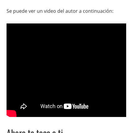
Se puede ver un video del autor a continuación:
Ahora te toca a ti…