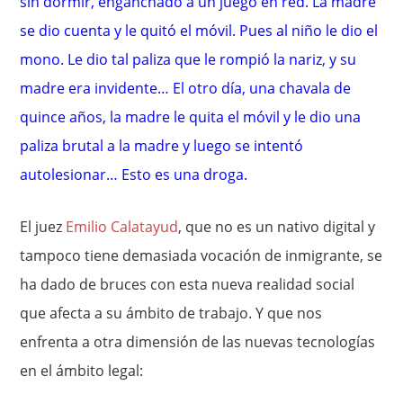
sin dormir, enganchado a un juego en red. La madre
se dio cuenta y le quitó el móvil. Pues al niño le dio el
mono. Le dio tal paliza que le rompió la nariz, y su
madre era invidente… El otro día, una chavala de
quince años, la madre le quita el móvil y le dio una
paliza brutal a la madre y luego se intentó
autolesionar… Esto es una droga.
El juez
Emilio Calatayud
, que no es un nativo digital y
tampoco tiene demasiada vocación de inmigrante, se
ha dado de bruces con esta nueva realidad social
que afecta a su ámbito de trabajo. Y que nos
enfrenta a otra dimensión de las nuevas tecnologías
en el ámbito legal: