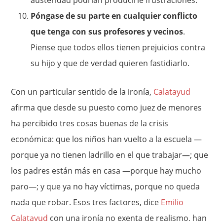
austeridad podrían producirle frustraciones.
Póngase de su parte en cualquier conflicto
que tenga con sus profesores y vecinos
.
Piense que todos ellos tienen prejuicios contra
su hijo y que de verdad quieren fastidiarlo.
Con un particular sentido de la ironía,
Calatayud
afirma que desde su puesto como juez de menores
ha percibido tres cosas buenas de la crisis
económica: que los niños han vuelto a la escuela —
porque ya no tienen ladrillo en el que trabajar—; que
los padres están más en casa —porque hay mucho
paro—; y que ya no hay víctimas, porque no queda
nada que robar. Esos tres factores, dice
Emilio
Calatayud
con una ironía no exenta de realismo, han