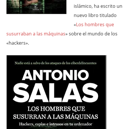
islámico, ha escrito un
nuevo libro titulado
«
Los hombres que
susurraban a las máquinas
» sobre el mundo de los
«hackers».