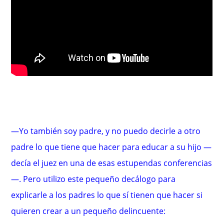
—Yo también soy padre, y no puedo decirle a otro
padre lo que tiene que hacer para educar a su hijo —
decía el juez en una de esas estupendas conferencias
—. Pero utilizo este pequeño decálogo para
explicarle a los padres lo que sí tienen que hacer si
quieren crear a un pequeño delincuente: