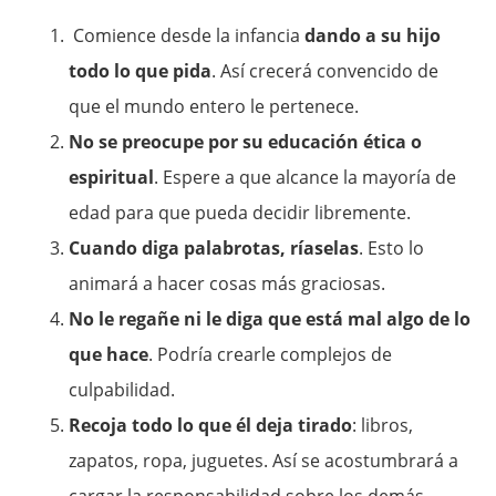
Comience desde la infancia
dando a su hijo
todo lo que pida
. Así crecerá convencido de
que el mundo entero le pertenece.
No se preocupe por su educación ética o
espiritual
. Espere a que alcance la mayoría de
edad para que pueda decidir libremente.
Cuando diga palabrotas, ríaselas
. Esto lo
animará a hacer cosas más graciosas.
No le regañe ni le diga que está mal algo de lo
que hace
. Podría crearle complejos de
culpabilidad.
Recoja todo lo que él deja tirado
: libros,
zapatos, ropa, juguetes. Así se acostumbrará a
cargar la responsabilidad sobre los demás.