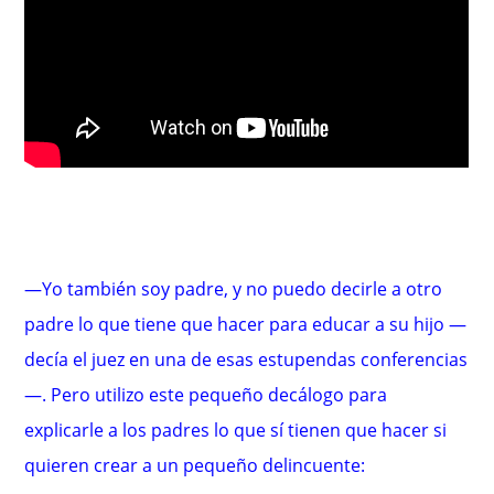
—Yo también soy padre, y no puedo decirle a otro
padre lo que tiene que hacer para educar a su hijo —
decía el juez en una de esas estupendas conferencias
—. Pero utilizo este pequeño decálogo para
explicarle a los padres lo que sí tienen que hacer si
quieren crear a un pequeño delincuente: