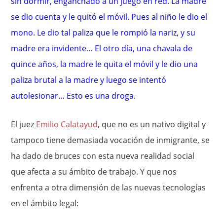
sin dormir, enganchado a un juego en red. La madre
se dio cuenta y le quitó el móvil. Pues al niño le dio el
mono. Le dio tal paliza que le rompió la nariz, y su
madre era invidente… El otro día, una chavala de
quince años, la madre le quita el móvil y le dio una
paliza brutal a la madre y luego se intentó
autolesionar… Esto es una droga.
El juez
Emilio Calatayud
, que no es un nativo digital y
tampoco tiene demasiada vocación de inmigrante, se
ha dado de bruces con esta nueva realidad social
que afecta a su ámbito de trabajo. Y que nos
enfrenta a otra dimensión de las nuevas tecnologías
en el ámbito legal: