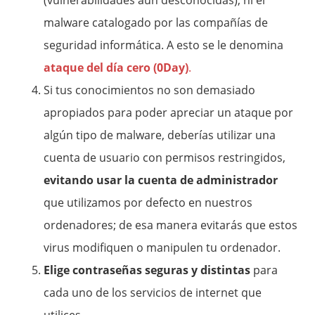
(vulnerabilidades aún desconocidas), ni el
malware
catalogado por las compañías de
seguridad informática. A esto se le denomina
ataque del día cero (0Day)
.
Si tus conocimientos no son demasiado
apropiados para poder apreciar un ataque por
algún tipo de
malware,
deberías utilizar una
cuenta de usuario con permisos restringidos,
evitando usar la cuenta de administrador
que utilizamos por defecto en nuestros
ordenadores; de esa manera evitarás que estos
virus modifiquen o manipulen tu ordenador.
Elige contraseñas seguras y distintas
para
cada uno de los servicios de internet que