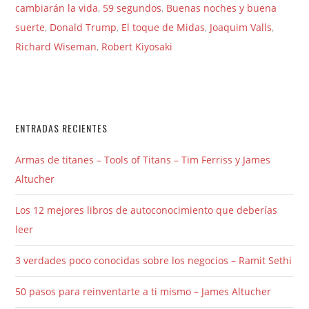
cambiarán la vida
,
59 segundos
,
Buenas noches y buena
suerte
,
Donald Trump
,
El toque de Midas
,
Joaquim Valls
,
Richard Wiseman
,
Robert Kiyosaki
ENTRADAS RECIENTES
Armas de titanes – Tools of Titans – Tim Ferriss y James
Altucher
Los 12 mejores libros de autoconocimiento que deberías
leer
3 verdades poco conocidas sobre los negocios – Ramit Sethi
50 pasos para reinventarte a ti mismo – James Altucher